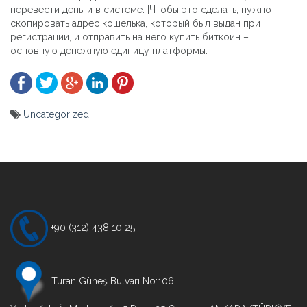
перевести деньги в системе. |Чтобы это сделать, нужно
скопировать адрес кошелька, который был выдан при
регистрации, и отправить на него купить биткоин –
основную денежную единицу платформы.
Uncategorized
Yazı
gezinmesi
+90 (312) 438 10 25
Turan Güneş Bulvarı No:106