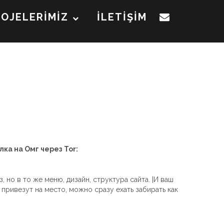
ROJELERİMİZ
İLETİŞİM
лка на Омг через Tor:
 но в то же меню, дизайн, структура сайта. |И ваш
 привезут на место, можно сразу ехать забирать как