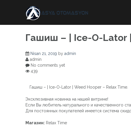
Skip
to
content
Гашиш – | Ice-O-Lator
Nisan 21, 2019
by
admin
admin
No comments yet
439
Гашиш – | Ice-O-Lator | Weed Hooper – Relax Time.
Эксклюзивная новинка на нашей витрине!
Если Вы любитель натурального и качественного ста
Для постоянных покупателей имеется система скидо
Магазин:
Relax Time