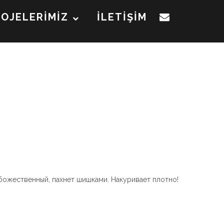
ROJELERİMİZ
İLETİŞİM
 божественный, пахнет шишками. Накуривает плотно!