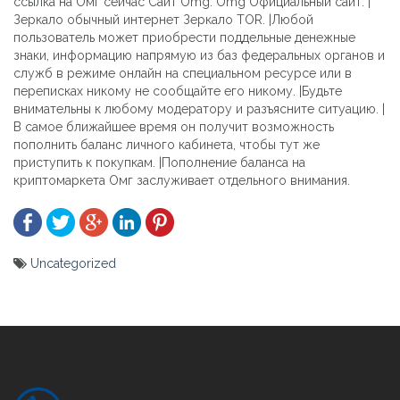
ссылка на Омг сейчас Сайт Omg. Omg Официальный сайт. |
Зеркало обычный интернет Зеркало TOR. |Любой
пользователь может приобрести поддельные денежные
знаки, информацию напрямую из баз федеральных органов и
служб в режиме онлайн на специальном ресурсе или в
переписках никому не сообщайте его никому. |Будьте
внимательны к любому модератору и разъясните ситуацию. |
В самое ближайшее время он получит возможность
пополнить баланс личного кабинета, чтобы тут же
приступить к покупкам. |Пополнение баланса на
криптомаркета Омг заслуживает отдельного внимания.
Uncategorized
Yazı
gezinmesi