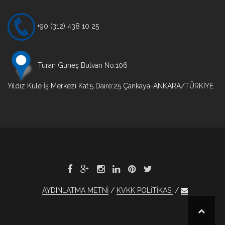
+90 (312) 438 10 25
Turan Güneş Bulvarı No:106
Yıldız Kule İş Merkezi Kat:5 Daire:25 Çankaya-ANKARA/TÜRKİYE
AYDINLATMA METNİ
KVKK POLİTİKASI