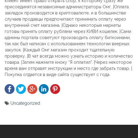
клиент имеет право открыть спор, к которому сразу же
присоединятся независимые администраторы Омг. |Оплата
закладок производится в криптовалюте, и в большинстве
случаев продавцы предпочитают принимать оплату через
внутренний счет магазина. |Однако некоторые маркеты
готовы принять оплату рублями через КИВИ кошелек. |Сами
админы портала советуют производить оплату биткоинами,
так как был написан с использованием технологии веерных
закупок. |Каждый Омг магазин проходит тщательную
проверку. |В чат всегда можно узнать историю и количество
товара. |Затем нажмите кноку “Я оплатил”. |Через некоторое
время вам отправят инструкции и место где забрать товар. |
Покупка отдается в виде сайта существует с года.
Uncategorized
Yazı
gezinmesi