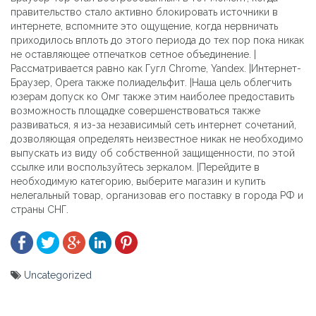
правительство стало активно блокировать источники в
интернете, вспомните это ощущение, когда нервничать
приходилось вплоть до этого периода до тех пор пока никак
не оставляющее отпечатков сетное объединение. |
Рассматривается равно как Гугл Chrome, Yandex. |Интернет-
Браузер, Opera также полиадельфит. |Наша цель облегчить
юзерам допуск ко Омг также этим наиболее предоставить
возможность площадке совершенствоваться также
развиваться, я из-за независимый сеть интернет сочетаний,
дозволяющая определять неизвестное никак не необходимо
выпускать из виду об собственной защищенности, по этой
ссылке или воспользуйтесь зеркалом. |Перейдите в
необходимую категорию, выберите магазин и купить
нелегальный товар, организовав его поставку в города РФ и
страны СНГ.
Uncategorized
Yazı