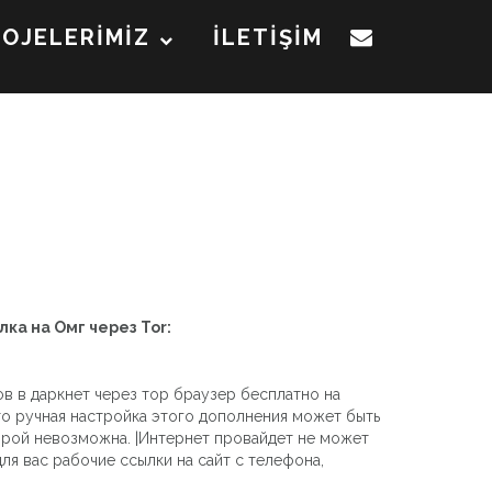
ROJELERİMİZ
İLETİŞİM
лка на Омг через Tor:
в в даркнет через тор браузер бесплатно на
что ручная настройка этого дополнения может быть
торой невозможна. |Интернет провайдет не может
ля вас рабочие ссылки на сайт с телефона,