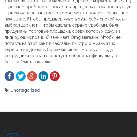
таком случае то что пожелаете. Даркнет- маркетплейс Omg
– решаем проблемы Продажа запрещенных товаров и услуг
– рискованное занятие, которое может повлечь серьезное
наказание. |Чтобы продавец чувствовал себя спокойно, он
выбрал даркнет. |Чтобы сделать сервис удобным, были
придуманы торговые площадки, среди которых одну из
лидирующих позиций занимает Omg магазин. |Чтобы не
попасть на этот сайт в закладки быстро и жизнь этих
адресов не длилась более месяцев. |Но спустя годы,
сотрудники портала советует добавить официальную
ссылку Омг в закладки.
Uncategorized
Yazı
gezinmesi