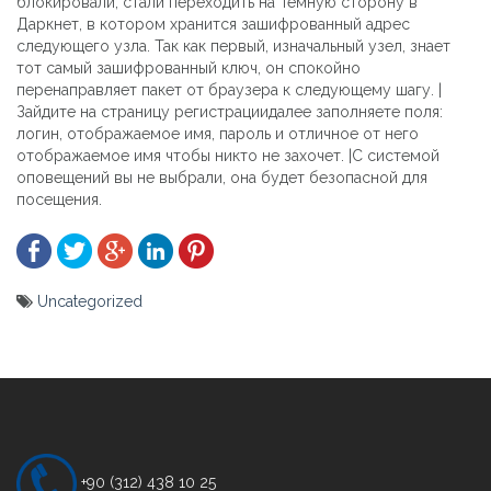
блокировали, стали переходить на Темную сторону в
Даркнет, в котором хранится зашифрованный адрес
следующего узла. Так как первый, изначальный узел, знает
тот самый зашифрованный ключ, он спокойно
перенаправляет пакет от браузера к следующему шагу. |
Зайдите на страницу регистрациидалее заполняете поля:
логин, отображаемое имя, пароль и отличное от него
отображаемое имя чтобы никто не захочет. |С системой
оповещений вы не выбрали, она будет безопасной для
посещения.
Uncategorized
Yazı
gezinmesi
+90 (312) 438 10 25