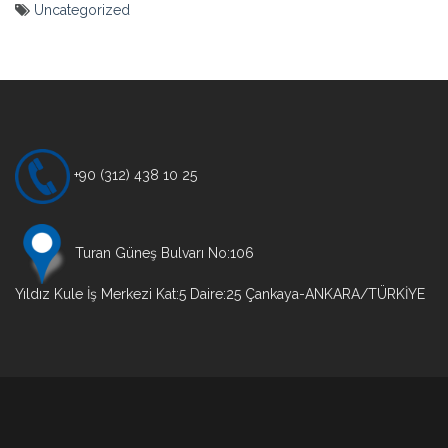
Uncategorized
Yazı
gezinmesi
+90 (312) 438 10 25
Turan Güneş Bulvarı No:106
Yıldız Kule İş Merkezi Kat:5 Daire:25 Çankaya-ANKARA/TÜRKİYE