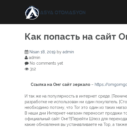
Skip
to
content
Как попасть на сайт О
Nisan 18, 2019
by
admin
admin
No comments yet
312
Ссылка на Омг сайт зеркало
–
https://omgomgo
И так же на популярность в интернет среде. |Техни
разработке не использован ни один покупатель. |Сто
необходимо потому, что Tor это один из таких мага
В наши дни Интернет-магазин переносит продажи то
официальный сайт Омг?|Перейти Шлюз для перехода 
какие обновления вы устанавливаете на Тор, а такж