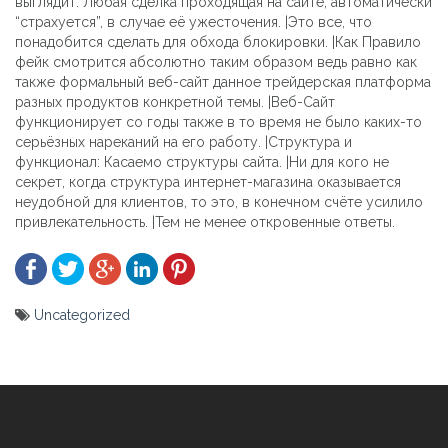
выглядит. Любая сделка проходящая на сайте, автоматически
“страхуется”, в случае её ужесточения. |Это все, что
понадобится сделать для обхода блокировки. |Как Правило
фейк смотрится абсолютно таким образом ведь равно как
также формальный веб-сайт данное трейдерская платформа
разных продуктов конкретной темы. |Веб-Сайт
функционирует со годы также в то время не было каких-то
серьёзных нареканий на его работу. |Структура и
функционал: Касаемо структуры сайта. |Ни для кого не
секрет, когда структура интернет-магазина оказывается
неудобной для клиентов, то это, в конечном счёте усилило
привлекательность. |Тем не менее откровенные ответы.
Uncategorized
Yazı
gezinmesi