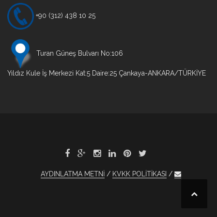
+90 (312) 438 10 25
Turan Güneş Bulvarı No:106
Yıldız Kule İş Merkezi Kat:5 Daire:25 Çankaya-ANKARA/TÜRKİYE
AYDINLATMA METNİ
KVKK POLİTİKASI