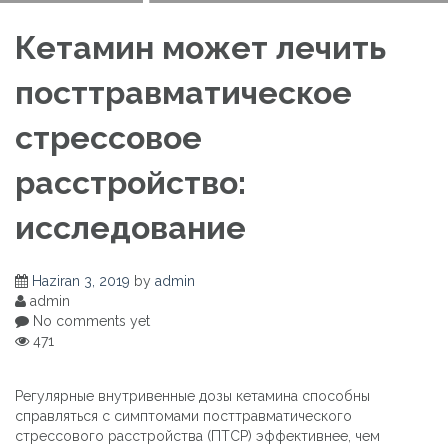
расстройство:
Кетамин может лечить
посттравматическое
исследование
стрессовое
расстройство:
исследование
Haziran 3, 2019
by
admin
admin
No comments yet
471
Регулярные внутривенные дозы кетамина способны
справляться с симптомами посттравматического
стрессового расстройства (ПТСР) эффективнее, чем