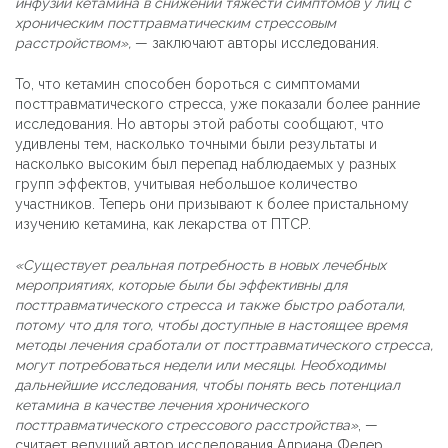
инфузий кетамина в снижении тяжести симптомов у лиц с
хроническим посттравматическим стрессовым
расстройством»,
— заключают авторы исследования.
То, что кетамин способен бороться с симптомами
посттравматического стресса, уже показали более ранние
исследования. Но авторы этой работы сообщают, что
удивлены тем, насколько точными были результаты и
насколько высоким был перепад наблюдаемых у разных
групп эффектов, учитывая небольшое количество
участников. Теперь они призывают к более пристальному
изучению кетамина, как лекарства от ПТСР.
«Существует реальная потребность в новых лечебных
мероприятиях, которые были бы эффективны для
посттравматического стресса и также быстро работали,
потому что для того, чтобы доступные в настоящее время
методы лечения сработали от посттравматического стресса,
могут потребоваться недели или месяцы. Необходимы
дальнейшие исследования, чтобы понять весь потенциал
кетамина в качестве лечения хронического
посттравматического стрессового расстройства»
, —
считает ведущий автор исследования Адриана Федер.