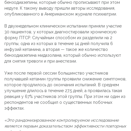
бензодиазепины, которые обычно прописывают при этом
недуге. К такому выводу пришли авторы исследования,
опубликованного в Американском журнале психиатрии.
В двухнедельном клиническом испытании приняли участие
30 пациентов, у которых диагностировали хроническую
форму ПТСР. Случайным способом их разделили на 2
группы, одна из которых в течение 14 дней получила 6
инфузий кетамина, а вторая — такое же количество
бензодиазепина мидазолама, который обычно используют
для снятия тревоги и при анестезии.
Уже после первой сессии большинство участников
получавшей кетамин группы проявили снижение симптомов,
которое продлилось до окончания испытаний. В среднем
улучшение длилось в течение 27.5 дней, а проявилась такая
реакция у 67% участников этой группы. При этом ни один из
респондентов не сообщил о существенных побочных
эффектах.
«Это рандомизированное контролируемое исследование
является первым доказательством эффективности повторных