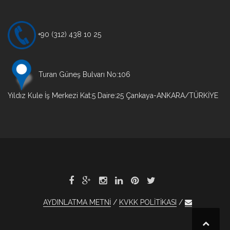
+90 (312) 438 10 25
Turan Güneş Bulvarı No:106
Yıldız Kule İş Merkezi Kat:5 Daire:25 Çankaya-ANKARA/TÜRKİYE
AYDINLATMA METNİ
KVKK POLİTİKASI