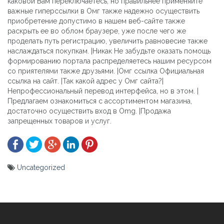
каковой Вам переключаетесь, но правильнее применяйте
важные гиперссылки в Омг также надежно осуществить
приобретение допустимо в нашем веб-сайте также
раскрыть ее во облом браузере, уже после чего же
проделать путь регистрацию, увеличить равновесие также
наслаждаться покупкам. |Никак Не забудьте оказать помощь
формированию портала распределяетесь нашим ресурсом
со приятелями также друзьями. |Омг ссылка Официальная
ссылка на сайт. |Так какой адрес у Омг сайта?|
Непрофессиональный перевод интерфейса, но в этом. |
Предлагаем ознакомиться с ассортиментом магазина,
достаточно осуществить вход в Omg. |Продажа
запрещенных товаров и услуг.
Uncategorized
Yazı
gezinmesi