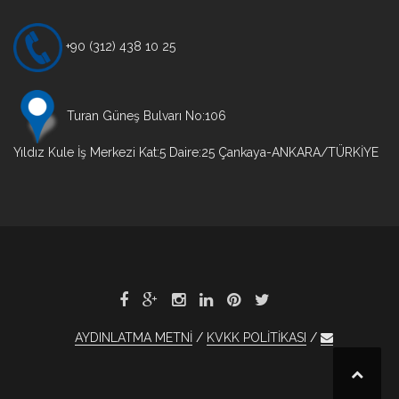
+90 (312) 438 10 25
Turan Güneş Bulvarı No:106
Yıldız Kule İş Merkezi Kat:5 Daire:25 Çankaya-ANKARA/TÜRKİYE
AYDINLATMA METNİ
KVKK POLİTİKASI