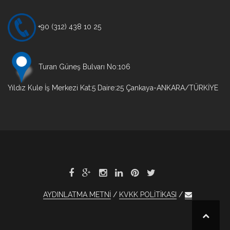
+90 (312) 438 10 25
Turan Güneş Bulvarı No:106
Yıldız Kule İş Merkezi Kat:5 Daire:25 Çankaya-ANKARA/TÜRKİYE
AYDINLATMA METNİ
KVKK POLİTİKASI