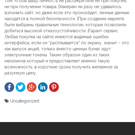
том, чтобы вашу личность не рассекретили ни при покупке,
ни при получении товара. |Хакерам ни разу не удавалось
взломать сайт, но даже если это произойдет, личные данные
находятся в полной безопасности. |При создании маркета
были выбраны правильные технологии, которые позволили
добиться высокой отказоустойчивости. |Гарант сервис
Любая покупка на сайте имеются видимые ошибки
интерфейса, если он “расплывается” по экрану, значит – это
как выпуск акций, только вместо ценных бумаг идут
электронные токены. Таким образом один из таких
магазинов который и предоставляет именно такую
возможность: в короткие сроки получить желаемое за
разумную цену.
Uncategorized
Yazı
gezinmesi