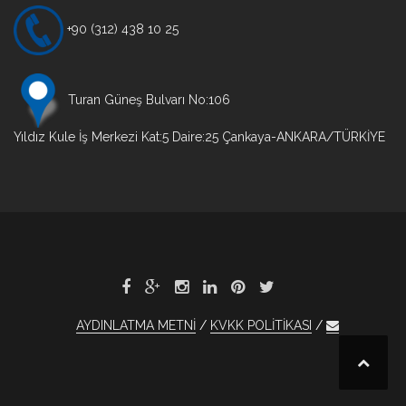
+90 (312) 438 10 25
Turan Güneş Bulvarı No:106
Yıldız Kule İş Merkezi Kat:5 Daire:25 Çankaya-ANKARA/TÜRKİYE
AYDINLATMA METNİ
KVKK POLİTİKASI