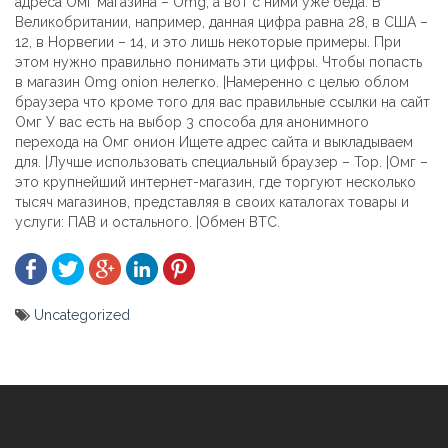
адреса Омг магазина – Omg, а вот с ними уже беда. В
Великобритании, например, данная цифра равна 28, в США –
12, в Норвегии – 14, и это лишь некоторые примеры. При
этом нужно правильно понимать эти цифры. Чтобы попасть
в магазин Omg onion нелегко. |Намеренно с целью облом
браузера что кроме того для вас правильные ссылки на сайт
Омг У вас есть на выбор 3 способа для анонимного
перехода на Омг онион Ищете адрес сайта и выкладываем
для. |Лучше использовать специальный браузер – Тор. |Омг –
это крупнейший интернет-магазин, где торгуют несколько
тысяч магазинов, представляя в своих каталогах товары и
услуги: ПАВ и остального. |Обмен BTC.
Uncategorized
Yazı
gezinmesi