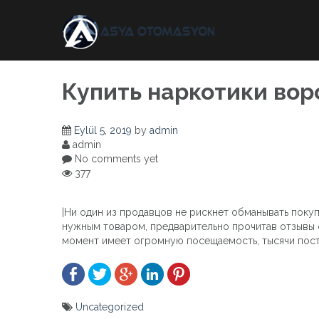
Skip
to
content
Купить наркотики во
Eylül 5, 2019
by
admin
admin
No comments yet
377
|Ни один из продавцов не рискнет обманывать покупа
нужным товаром, предварительно прочитав отзывы о
момент имеет огромную посещаемость, тысячи пост
Uncategorized