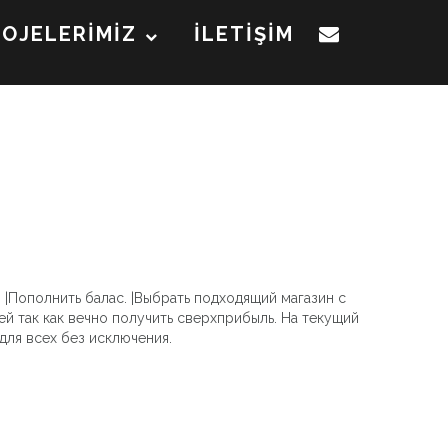
ROJELERİMİZ
İLETİŞİM
 |Пополнить балас. |Выбрать подходящий магазин с
й так как вечно получить сверхприбыль. На текущий
ля всех без исключения.