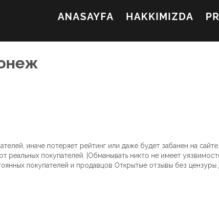
ANASAYFA
HAKKIMIZDA
P
ронеж
телей, иначе потеряет рейтинг или даже будет забанен на сайте.
т реальных покупателей. |Обманывать никто не имеет уязвимосте
оянных покупателей и продавцов Открытые отзывы без цензуры д