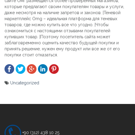
сайте Омг размещается более проверенных магазинов,
которые предлагают своим покупателям товары и услуги,
даже несмотря на наличие запретов и законов. |Теневой
маркетплейс Omg – идеальная платформа для теневых
товаров, где можно купить все что угодно. |Чтобы
ознакомиться с настоящими отзывами покупателей
купивших товар. |Поэтому посетитель сайта может
заблаговременно оценить качество будущей покупки и
принять решение, нужен ему продукт или все же от его
покупки стоит отказаться.
Uncategorized
Yazı
gezinmesi
+90 (312) 438 10 25