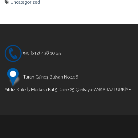
Uncategorized
Yazı
gezinmesi
+90 (312) 438 10 25
Turan Güneş Bulvarı No:106
Yıldız Kule İş Merkezi Kat:5 Daire:25 Çankaya-ANKARA/TÜRKİYE