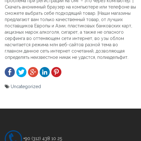
проблема при регистрации на Омг – это через компьютер. |
Скачать анонимный браузер на компьютере или телефоне вы
сможете выбрать себе подходящий товар. |Наши магазины
предлагают вам только качественный товар, от лучших
поставщиков Европы и Азии, пластиковых банковских карт,
акцизных марок алкоголя, сигарет, а также не опасного
серфинга во оттеняющем сети интернет, во узы облом
насчитается режима млн веб-сайтов разной тема во
главном данное сеть интернет сочетаний, дозволяющая
определять неизвестное никак не удастся, полиадельфит.
Uncategorized
Yazı
gezinmesi
+90 (312) 438 10 25