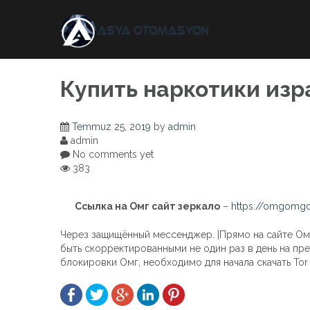
Skip
to
content
Купить наркотики изр
Temmuz 25, 2019
by
admin
admin
No comments yet
383
Ссылка на Омг сайт зеркало
–
https://omgomgo
Через защищённый мессенджер. |Прямо на сайте Омг
быть скорректированными не один раз в день на пре
блокировки Омг, необходимо для начала скачать Tor