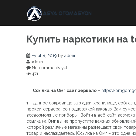
Skip
to
content
Купить наркотики на t
Eylül 8, 2019
by
admin
admin
No comments yet
471
Ссылка на Омг сайт зеркало
–
https://omgomgo
1 – данное сокровище закладки, хранилище, соблазн
прокси-сервера, со поддержкой каковых Вам сумее
всевозможные приборы. |Войти в веб-сайт возможно
ссылка на Омг вы не пропустите важных обновлений
которой различные магазины размещают свой товар 
товар и наслаждаетесь. |Ссылка на Омг – это одна 