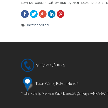
компьютером и сайтом шифруется несколько раз, п
Uncategorized
Yazı
gezinmesi
+90 (312) 438 10 25
Turan Güneş Bulvarı No:106
Yıldız Kule İş Merkezi Kat:5 Daire:25 Çankaya-ANKARA