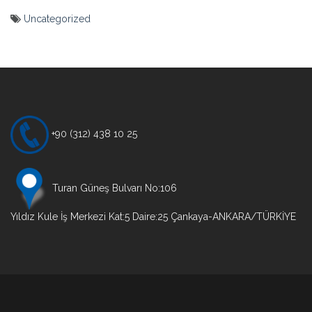
Uncategorized
Yazı
gezinmesi
+90 (312) 438 10 25
Turan Güneş Bulvarı No:106
Yıldız Kule İş Merkezi Kat:5 Daire:25 Çankaya-ANKARA/TÜRKİYE