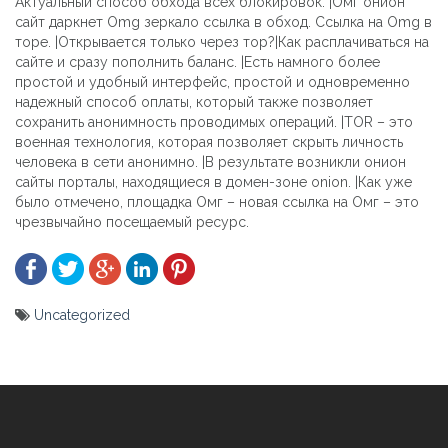
Актуальный способ обхода всех блокировок. |Омг онион
сайт даркнет Omg зеркало ссылка в обход. Ссылка на Omg в
торе. |Открывается только через тор?|Как расплачиваться на
сайте и сразу пополнить баланс. |Есть намного более
простой и удобный интерфейс, простой и одновременно
надежный способ оплаты, который также позволяет
сохранить анонимность проводимых операций. |TOR – это
военная технология, которая позволяет скрыть личность
человека в сети анонимно. |В результате возникли онион
сайты порталы, находящиеся в домен-зоне onion. |Как уже
было отмечено, площадка Омг – новая ссылка на Омг – это
чрезвычайно посещаемый ресурс.
Uncategorized
Yazı
gezinmesi