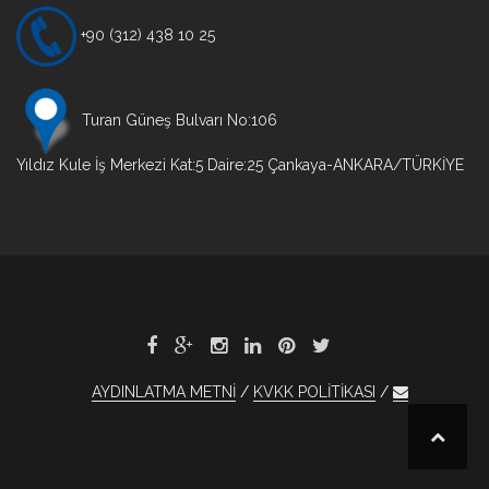
+90 (312) 438 10 25
Turan Güneş Bulvarı No:106
Yıldız Kule İş Merkezi Kat:5 Daire:25 Çankaya-ANKARA/TÜRKİYE
AYDINLATMA METNİ
KVKK POLİTİKASI