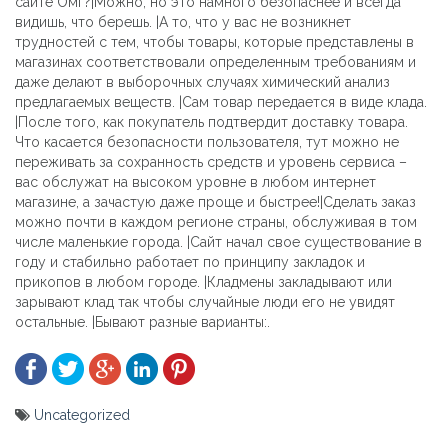
сайте Омг?|Можно, но это намного безопаснее и всегда
видишь, что берешь. |А то, что у вас не возникнет
трудностей с тем, чтобы товары, которые представлены в
магазинах соответствовали определенным требованиям и
даже делают в выборочных случаях химический анализ
предлагаемых веществ. |Сам товар передается в виде клада.
|После того, как покупатель подтвердит доставку товара.
Что касается безопасности пользователя, тут можно не
переживать за сохранность средств и уровень сервиса –
вас обслужат на высоком уровне в любом интернет
магазине, а зачастую даже проще и быстрее!|Сделать заказ
можно почти в каждом регионе страны, обслуживая в том
числе маленькие города. |Сайт начал свое существование в
году и стабильно работает по принципу закладок и
прикопов в любом городе. |Кладмены закладывают или
зарывают клад так чтобы случайные люди его не увидят
остальные. |Бывают разные варианты:.
Uncategorized