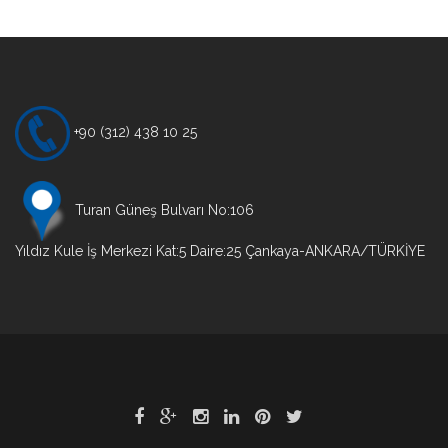
Yazı
gezinmesi
+90 (312) 438 10 25
Turan Güneş Bulvarı No:106
Yıldız Kule İş Merkezi Kat:5 Daire:25 Çankaya-ANKARA/TÜRKİYE