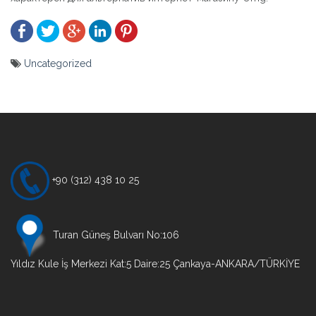
Uncategorized
Yazı
gezinmesi
+90 (312) 438 10 25
Turan Güneş Bulvarı No:106
Yıldız Kule İş Merkezi Kat:5 Daire:25 Çankaya-ANKARA/TÜRKİYE