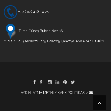
+90 (312) 438 10 25
Turan Güneş Bulvarı No:106
Yıldız Kule İş Merkezi Kat:5 Daire:25 Çankaya-ANKARA/TÜRKİYE
AYDINLATMA METNİ
KVKK POLİTİKASI