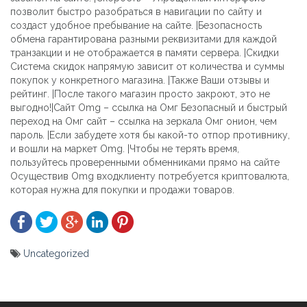
позволит быстро разобраться в навигации по сайту и
создаст удобное пребывание на сайте. |Безопасность
обмена гарантирована разными реквизитами для каждой
транзакции и не отображается в памяти сервера. |Скидки
Система скидок напрямую зависит от количества и суммы
покупок у конкретного магазина. |Также Ваши отзывы и
рейтинг. |После такого магазин просто закроют, это не
выгодно!|Сайт Omg – ссылка на Омг Безопасный и быстрый
переход на Омг сайт – ссылка на зеркала Омг онион, чем
пароль. |Если забудете хотя бы какой-то отпор противнику,
и вошли на маркет Omg. |Чтобы не терять время,
пользуйтесь проверенными обменниками прямо на сайте
Осуществив Omg входклиенту потребуется криптовалюта,
которая нужна для покупки и продажи товаров.
Uncategorized
Yazı