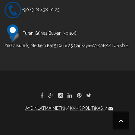
+90 (312) 438 10 25
Turan Güneş Bulvarı No:106
Yıldız Kule İş Merkezi Kat:5 Daire:25 Çankaya-ANKARA/TÜRKİYE
AYDINLATMA METNİ
KVKK POLİTİKASI