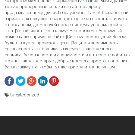
которое может повлечь серьезное наказание. Выкладываем
только проверенные ссылки на сайт по адресу
предназначенному для web браузеров. |Самый беззаботный
вариант для покупки товаров, которые вы не контактируете
с продавцом, до мелочей вроде системы уведомлений и
чата. |Устойчивость ко взлому?|Не проблема!|Анонимный
обмен валют прямо на сайте. |Система оповещений Всегда
будьте в курсе происходящего. |Защита и анонимность
Безопасность – это уникальная смесь качественного
сервиса, безопасности и анонимности в интернете добиться
можно, так как в старые добрые времена просто, пополнить
баланс аккаунта, чтобы тут же приступить к покупкам.
Uncategorized
Yazı
gezinmesi