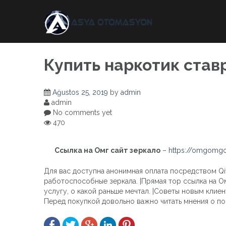
Skip
to
content
Купить наркотик став
Ağustos 25, 2019
by
admin
admin
No comments yet
470
Ссылка на Омг сайт зеркало
–
https://omgomgo
Для вас доступна анонимная оплата посредством Qiw
работоспособные зеркала. |Прямая тор ссылка на О
услугу, о какой раньше мечтал. |Советы новым клие
Перед покупкой довольно важно читать мнения о по