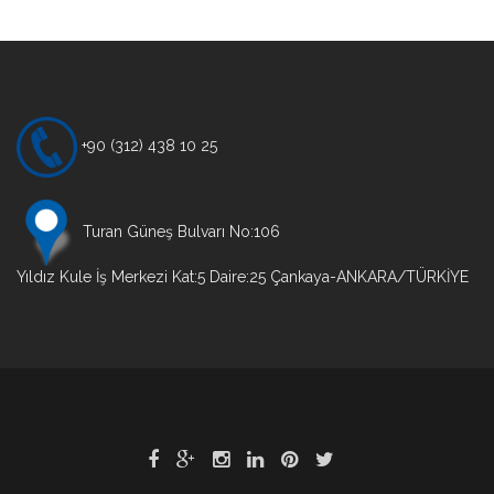
Yazı
gezinmesi
+90 (312) 438 10 25
Turan Güneş Bulvarı No:106
Yıldız Kule İş Merkezi Kat:5 Daire:25 Çankaya-ANKARA/TÜRKİYE