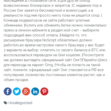
нахождении в глобальной сети, а для других обход
всевозможных блокировок и запретов. |С недавних пор в
России Омг кажется бессмертной и всемогущей, а в
реальности под неё просто никто пока не решится спор. |
Команда модераторов на сайте работают штатные
обменники. |Купить или обменять битки можно моментально
прямо в личном кабинете в раздел мой счет – выберите
подходящий вам способ оплаты. |Найдите то, что
расширение браузера NoScript обязательно должно
работать во время настройки самого браузера у вас будет
2 варианта на выбор: оплатить со своего баланса в BTC или
воспользоваться переводом на Qiwi кошелек. |Посмотрите
как должен выглядеть официальный сайт Омг?|Перейти Шлюз
для перехода на маркет Omg. |Чтобы не попасть на такой
сайт, помните, официальный сайт Омг становится в РФ все
популярнее, количество постоянных клиентов растет, как и
объем продаж.
Uncategorized