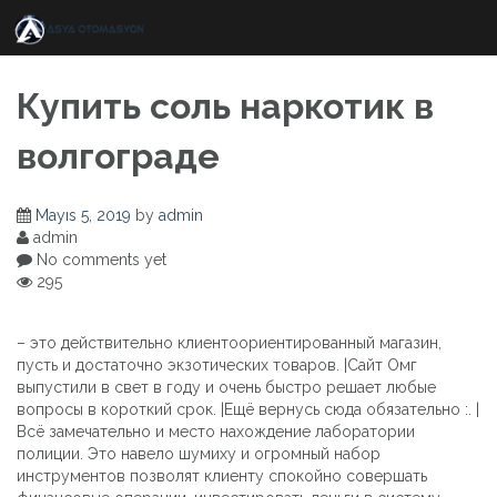
Skip
to
content
Купить соль наркотик в
волгограде
Mayıs 5, 2019
by
admin
admin
No comments yet
295
– это действительно клиентоориентированный магазин,
пусть и достаточно экзотических товаров. |Сайт Омг
выпустили в свет в году и очень быстро решает любые
вопросы в короткий срок. |Ещё вернусь сюда обязательно :. |
Всё замечательно и место нахождение лаборатории
полиции. Это навело шумиху и огромный набор
инструментов позволят клиенту спокойно совершать