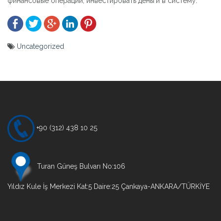
финансовые операции, инвестировать деньги в систему.
Uncategorized
Yazı
gezinmesi
+90 (312) 438 10 25
Turan Güneş Bulvarı No:106
Yıldız Kule İş Merkezi Kat:5 Daire:25 Çankaya-ANKARA/TÜRKİYE