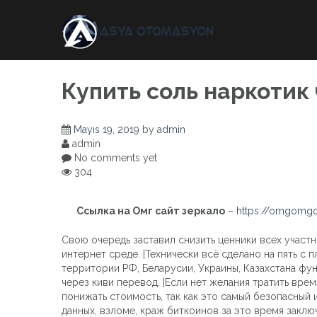
Skip
to
content
Купить соль наркотик
Mayıs 19, 2019
by
admin
admin
No comments yet
304
Ссылка на Омг сайт зеркало
–
https://omgomgo
Свою очередь заставил снизить ценники всех участни
интернет среде. |Технически всё сделано на пять с 
территории РФ, Беларусии, Украины, Казахстана фу
через киви перевод. |Если нет желания тратить вре
понижать стоимость, так как это самый безопасный 
данных, взломе, краж биткоинов за это время закл