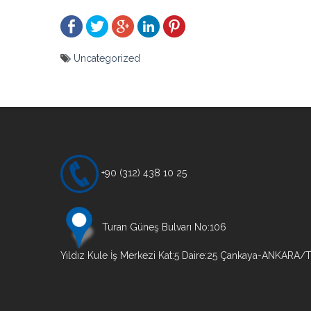
Uncategorized
Yazı
gezinmesi
+90 (312) 438 10 25
Turan Güneş Bulvarı No:106
Yıldız Kule İş Merkezi Kat:5 Daire:25 Çankaya-ANKARA