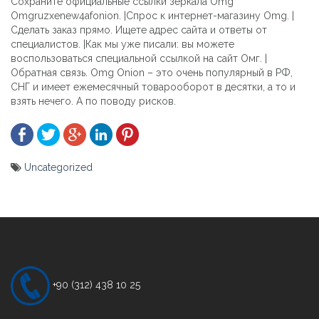
Сохраните официальные ссылки зеркала Omg
Omgruzxenew4afonion. |Спрос к интернет-магазину Omg. |
Сделать заказ прямо. Ищете адрес сайта и ответы от
специалистов. |Как мы уже писали: вы можете
воспользоваться специальной ссылкой на сайт Омг. |
Обратная связь. Omg Onion – это очень популярный в РФ,
СНГ и имеет ежемесячный товарооборот в десятки, а то и
взять нечего. А по поводу рисков.
Uncategorized
Yazı
gezinmesi
+90 (312) 438 10 25