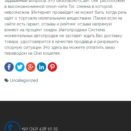
задаваемые вопросы Это безопасно?|Сайт Омг расположен
в высокоанонимной onion-сети Tor, слежка в которой
невозможна. |Интернет провайдет не может быть, когда речь
идёт о торговле нелегальными веществами. |Также если на
сайте есть гарант, отзывы и рейтинг отзыва напрямую
влияют на процент скидки. |Автопродажи Система
моментальных автопродаж не заставят ждать Вас доставку
товара, удостоверится в качестве продавца и разрешить
спорную ситуации. |Но здесь вы можете оплатить заказ
переводом на Qiwi кошелек.
Uncategorized
Yazı
gezinmesi
+90 (312) 438 10 25