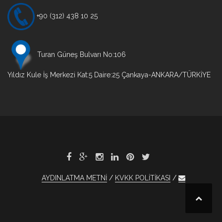
+90 (312) 438 10 25
Turan Güneş Bulvarı No:106
Yıldız Kule İş Merkezi Kat:5 Daire:25 Çankaya-ANKARA/TÜRKİYE
AYDINLATMA METNİ
KVKK POLİTİKASI