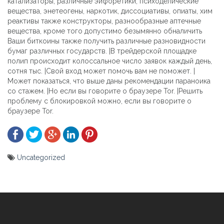
катализаторы, различные эйфоретики, психоделические
вещества, энетеогены, наркотик, диссоциативы, опиаты, хим
реактивы также конструкторы, разнообразные аптечные
вещества, кроме того допустимо безымянно обналичить
Ваши биткоины также получить различные разновидности
бумаг различных государств. |В трейдерской площадке
полип происходит колоссальное число заявок каждый день,
сотня тыс. |Свой вход может помочь вам не поможет. |
Может показаться, что выше даны рекомендации параноика
со стажем. |Но если вы говорите о браузере Tor. |Решить
проблему с блокировкой можно, если вы говорите о
браузере Tor.
Uncategorized
Yazı
gezinmesi