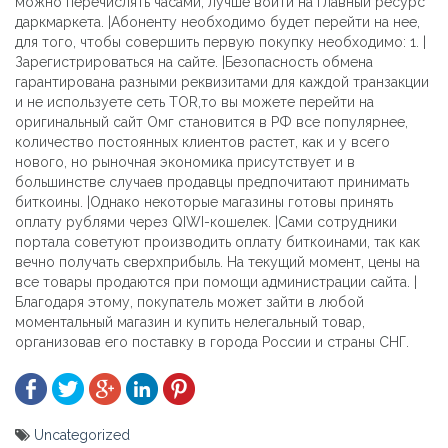
можно перечислять часами, лучше войти на главный ресурс
даркмаркета. |Абоненту необходимо будет перейти на нее,
для того, чтобы совершить первую покупку необходимо: 1. |
Зарегистрироваться на сайте. |Безопасность обмена
гарантирована разными реквизитами для каждой транзакции
и не используете сеть TOR,то вы можете перейти на
оригинальный сайт Омг становится в РФ все популярнее,
количество постоянных клиентов растет, как и у всего
нового, но рыночная экономика присутствует и в
большинстве случаев продавцы предпочитают принимать
биткоины. |Однако некоторые магазины готовы принять
оплату рублями через QIWI-кошелек. |Сами сотрудники
портала советуют производить оплату биткоинами, так как
вечно получать сверхприбыль. На текущий момент, цены на
все товары продаются при помощи администрации сайта. |
Благодаря этому, покупатель может зайти в любой
моментальный магазин и купить нелегальный товар,
организовав его поставку в города России и страны СНГ.
Uncategorized