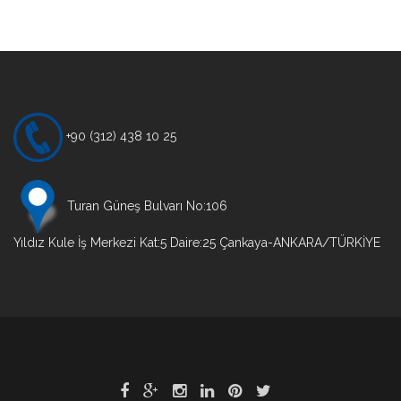
Yazı
gezinmesi
+90 (312) 438 10 25
Turan Güneş Bulvarı No:106
Yıldız Kule İş Merkezi Kat:5 Daire:25 Çankaya-ANKARA/TÜRKİYE