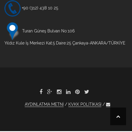
+90 (312) 438 10 25
Turan Güneş Bulvarı No:106
Yıldız Kule İş Merkezi Kat:5 Daire:25 Çankaya-ANKARA/TÜRKİYE
AYDINLATMA METNİ
KVKK POLİTİKASI