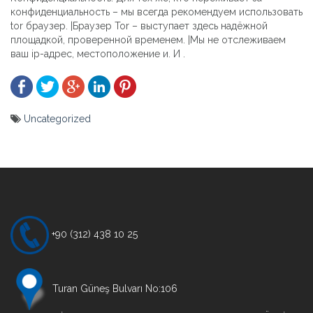
конфиденциальность – мы всегда рекомендуем использовать
tor браузер. |Браузер Tor – выступает здесь надёжной
площадкой, проверенной временем. |Мы не отслеживаем
ваш ip-адрес, местоположение и. И .
Uncategorized
Yazı
gezinmesi
+90 (312) 438 10 25
Turan Güneş Bulvarı No:106