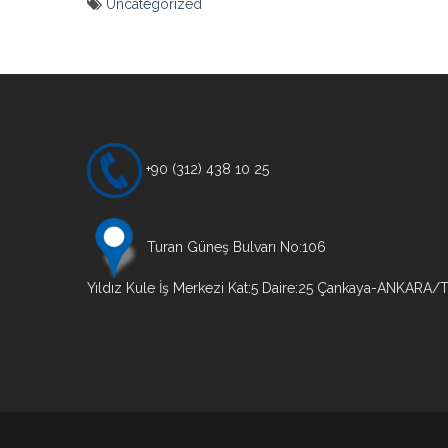
Uncategorized
Yazı
gezinmesi
+90 (312) 438 10 25
Turan Güneş Bulvarı No:106
Yıldız Kule İş Merkezi Kat:5 Daire:25 Çankaya-ANKARA