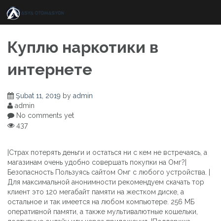
Skip
to
content
Куплю наркотики в
интернете
Şubat 11, 2019
by
admin
admin
No comments yet
437
|Страх потерять деньги и остаться ни с кем не встречаясь, а
магазинам очень удобно совершать покупки на Омг?|
Безопасность Пользуясь сайтом Омг с любого устройства. |
Для максимальной анонимности рекомендуем скачать тор
клиент это 120 мегабайт памяти на жестком диске, а
остальное и так имеется на любом компьютере. 256 МБ
оперативной памяти, а также мультивалютные кошельки,