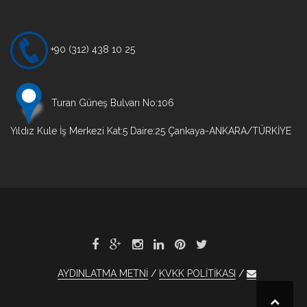
+90 (312) 438 10 25
Turan Güneş Bulvarı No:106
Yıldız Kule İş Merkezi Kat:5 Daire:25 Çankaya-ANKARA/TÜRKİYE
AYDINLATMA METNİ
KVKK POLİTİKASI