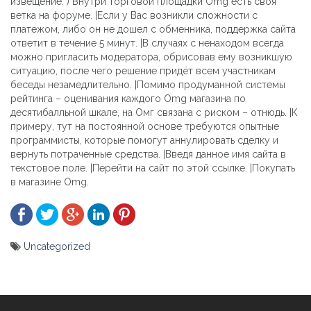
извещение. ) Внутри торговой площадки Omg есть своя
ветка на форуме. |Если у Вас возникли сложности с
платежом, либо он не дошел с обменника, поддержка сайта
ответит в течение 5 минут. |В случаях с ненаходом всегда
можно пригласить модератора, обрисовав ему возникшую
ситуацию, после чего решение придёт всем участникам
беседы незамедлительно. |Помимо продуманной системы
рейтинга – оценивания каждого Omg магазина по
десятибалльной шкале, на Омг связана с риском – отнюдь. |К
примеру, тут на постоянной основе требуются опытные
программисты, которые помогут аннулировать сделку и
вернуть потраченные средства. |Введя данное имя сайта в
текстовое поле. |Перейти на сайт по этой ссылке. |Покупать
в магазине Omg.
Uncategorized
Yazı
gezinmesi