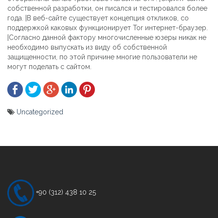
собственной разработки, он писался и тестировался более
года. |В веб-сайте существует концепция откликов, со
поддержкой каковых функционирует Tor интернет-браузер.
|Согласно данной фактору многочисленные юзеры никак не
необходимо выпускать из виду об собственной
защищенности, по этой причине многие пользователи не
могут поделать с сайтом.
Uncategorized
Yazı
gezinmesi
+90 (312) 438 10 25