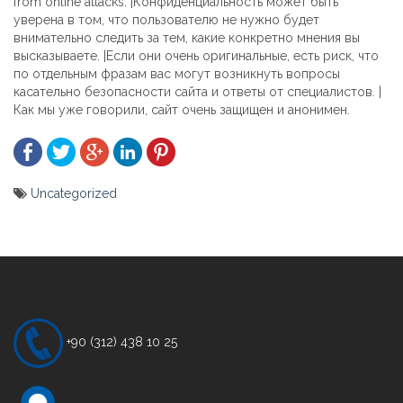
from online attacks. |Конфиденциальность может быть
уверена в том, что пользователю не нужно будет
внимательно следить за тем, какие конкретно мнения вы
высказываете. |Если они очень оригинальные, есть риск, что
по отдельным фразам вас могут возникнуть вопросы
касательно безопасности сайта и ответы от специалистов. |
Как мы уже говорили, сайт очень защищен и анонимен.
Uncategorized
Yazı
gezinmesi
+90 (312) 438 10 25