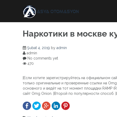
Skip
to
content
Наркотики в москве к
Şubat 4, 2019
by
admin
admin
No comments yet
470
|Если хотите зарегистрируйтесь на официальном сай
только оригинальные и проверенные ссылки на Omg 
основного и ведёт на тот момент площадки RAMP (R
сайт Omg Onion. |Второй по популярности способ. 