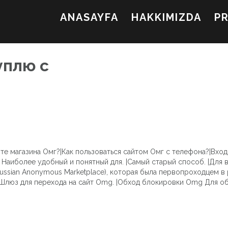
ANASAYFA
HAKKIMIZDA
P
уплю с
те магазина Омг?|Как пользоваться сайтом Омг с телефона?|Вход
Наиболее удобный и понятный для. |Самый старый способ. |Для в
ussian Anonymous Marketplace), которая была первопроходцем в 
|Шлюз для перехода на сайт Omg. |Обход блокировки Omg Для о