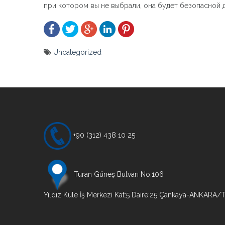
при котором вы не выбрали, она будет безопасной 
Uncategorized
Yazı
gezinmesi
+90 (312) 438 10 25
Turan Güneş Bulvarı No:106
Yıldız Kule İş Merkezi Kat:5 Daire:25 Çankaya-ANKARA