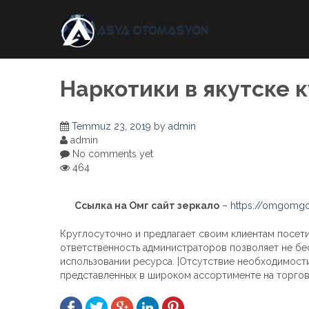
Skip
to
content
Наркотики в якутске 
Temmuz 23, 2019
by
admin
admin
No comments yet
464
Ссылка на Омг сайт зеркало
–
https://omgomgo
Круглосуточно и предлагает своим клиентам посети
ответственность администраторов позволяет не бес
использовании ресурса. |Отсутствие необходимости 
представленных в широком ассортименте на торгов