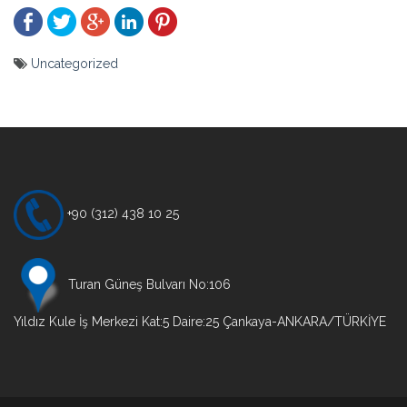
Uncategorized
Yazı
gezinmesi
+90 (312) 438 10 25
Turan Güneş Bulvarı No:106
Yıldız Kule İş Merkezi Kat:5 Daire:25 Çankaya-ANKARA/TÜRKİYE