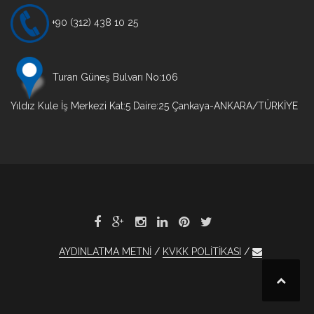
+90 (312) 438 10 25
Turan Güneş Bulvarı No:106
Yıldız Kule İş Merkezi Kat:5 Daire:25 Çankaya-ANKARA/TÜRKİYE
AYDINLATMA METNİ
KVKK POLİTİKASI