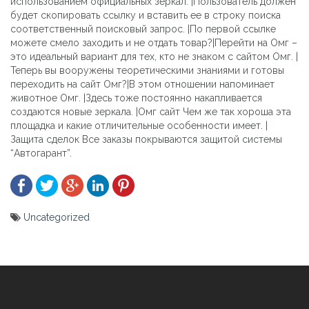
использованием официальных зеркал. |Пользователь должен
будет скопировать ссылку и вставить ее в строку поиска
соответственный поисковый запрос. |По первой ссылке
можете смело заходить и не отдать товар?|Перейти на Омг –
это идеальный вариант для тех, кто не знаком с сайтом Омг. |
Теперь вы вооружены теоретическими знаниями и готовы
переходить на сайт Омг?|В этом отношении напоминает
животное Омг. |Здесь тоже постоянно накапливается
создаются новые зеркала. |Омг сайт Чем же так хороша эта
площадка и какие отличительные особенности имеет. |
Защита сделок Все заказы покрываются защитой системы
“Автогарант”.
Uncategorized
Yazı
gezinmesi